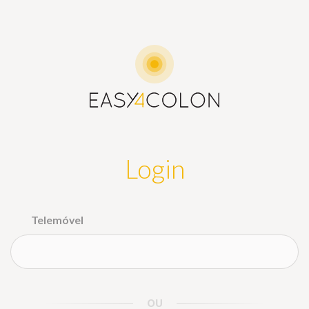
®
Login
Telemóvel
OU